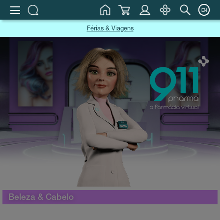
EN
Férias & Viagens
Beleza & Cabelo