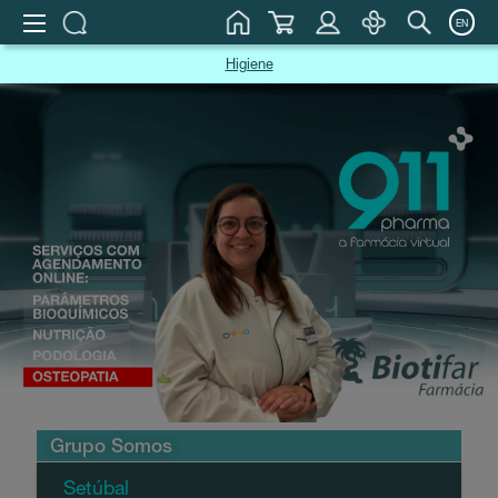
EN
Higiene
Grupo Somos
Setúbal