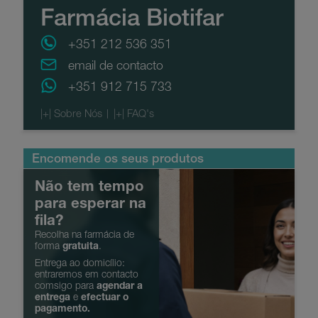
Farmácia Biotifar
+351 212 536 351
email de contacto
+351 912 715 733
Encomende os seus produtos
Não tem tempo
para esperar na
fila?
Recolha na farmácia de
forma
gratuita
.
Entrega ao domicílio:
entraremos em contacto
comsigo para
agendar a
entrega
e
efectuar o
pagamento.