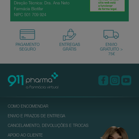
Direção Técnica: Dra. Ana Neto
Farmácia Biotifar
NIPC 501 709 924
COMO ENCOMENDAR
ENVIO E PRAZOS DE ENTREGA
CANCELAMENTO, DEVOLUÇÕES E TROCAS
APOIO AO CLIENTE