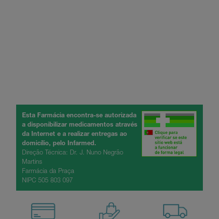
Esta Farmácia encontra-se autorizada
a disponibilizar medicamentos através
da Internet e a realizar entregas ao
domicílio, pelo Infarmed.
Direção Técnica: Dr. J. Nuno Negrão
Martins
Farmácia da Praça
NIPC 505 803 097