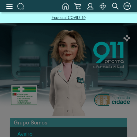
EN
Especial COVID-19
Grupo Somos
Aveiro