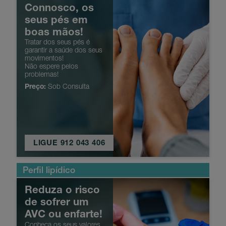
Connosco, os
seus pés em
boas mãos!
Tratar dos seus pés é
garantir a saúde dos seus
movimentos!
Não espere pelos
problemas!
Preço:
Sob Consulta
LIGUE 912 043 406
Perfil lipídico
Reduza o risco
de sofrer um
AVC ou enfarte!
Conheça os seus valores