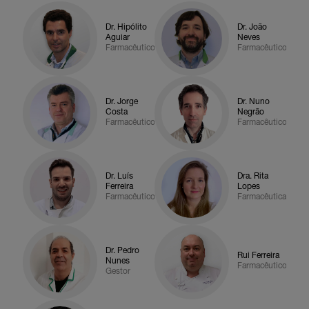
Dr. Hipólito
Dr. João
Aguiar
Neves
Farmacêutico
Farmacêutico
Dr. Jorge
Dr. Nuno
Costa
Negrão
Farmacêutico
Farmacêutico
Dr. Luís
Dra. Rita
Ferreira
Lopes
Farmacêutico
Farmacêutica
Dr. Pedro
Rui Ferreira
Nunes
Farmacêutico
Gestor