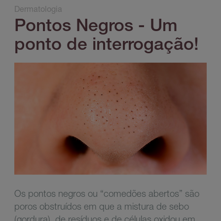
Dermatologia
Pontos Negros - Um
ponto de interrogação!
Os pontos negros ou “comedões abertos” são
poros obstruídos em que a mistura de sebo
(gordura), de resíduos e de células oxidou em