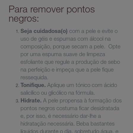
Para remover pontos
negros:
Seja cuidadosa(o)
com a pele e evite o
uso de géis e espumas com álcool na
composição, porque secam a pele. Opte
por uma espuma suave de limpeza
esfoliante que regule a produção de sebo
na perfeição e impeça que a pele fique
ressequida.
Tonifique.
Aplique um tónico com ácido
salicílico ou glicólico na fórmula.
Hidrate.
A pele propensa à formação dos
pontos negros costuma ficar desidratada
e, por isso, é necessário dar-lhe a
hidratação necessária. Beba bastantes
líquidos durante o dia, sobretudo água, e