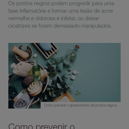
Os pontos negros podem progredir para uma
fase inflamatória e formar uma lesão de acne
vermelha e dolorosa e infetar, ou deixar
cicatrizes se forem demasiado manipulados.
Como prevenir o aparecimento de pontos negros
Como prevenir o