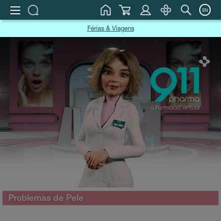
EN
Férias & Viagens
Problemas de Pele