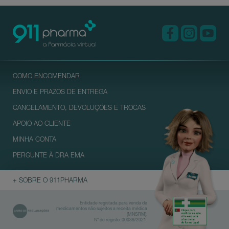
COMO ENCOMENDAR
ENVIO E PRAZOS DE ENTREGA
CANCELAMENTO, DEVOLUÇÕES E TROCAS
APOIO AO CLIENTE
MINHA CONTA
PERGUNTE À DRA EMA
+ SOBRE O 911PHARMA
Entidade registada para venda de
medicamentos não sujeitos a receita médica
(MNSRM).
Nº de registo: 00039/2021.