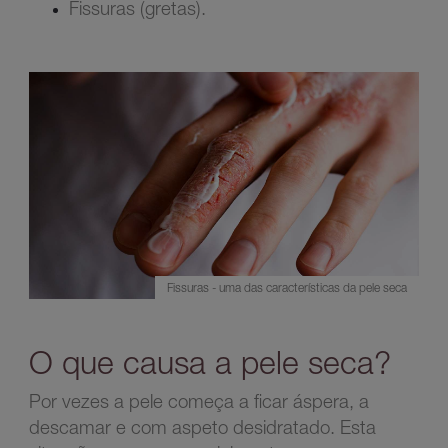
Fissuras (gretas).
Fissuras - uma das características da pele seca
O que causa a pele seca?
Por vezes a pele começa a ficar áspera, a
descamar e com aspeto desidratado. Esta