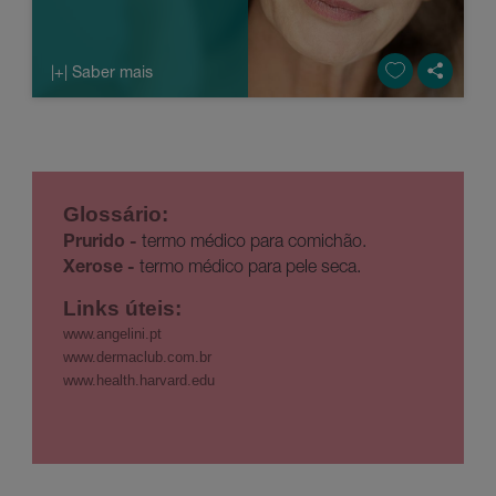
|+| Saber mais
Glossário:
Prurido -
termo médico para comichão.
Xerose -
termo médico para pele seca.
Links úteis:
www.angelini.pt
www.dermaclub.com.br
www.health.harvard.edu