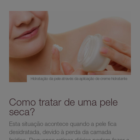
Hidratação da pele através da aplicação de creme hidratante
Como tratar de uma pele
seca?
Esta situação acontece quando a pele fica
desidratada, devido à perda da camada
lipídica. Pequenas rotinas diárias podem fazer a