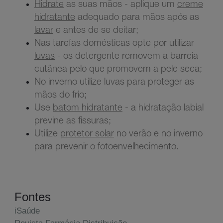
Hidrate
as suas mãos - aplique um
creme
hidratante
adequado para mãos após as
lavar
e antes de se deitar;
Nas tarefas domésticas opte por utilizar
luvas
- os detergente removem a barreia
cutânea pelo que promovem a pele seca;
No inverno utilize luvas para proteger as
mãos do frio;
Use
batom hidratante
- a hidratação labial
previne as fissuras;
Utilize
protetor solar
no verão e no inverno
para prevenir o fotoenvelhecimento.
Fontes
iSaúde