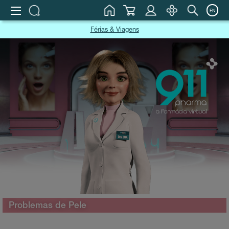
EN
Férias & Viagens
Problemas de Pele