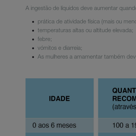
A ingestão de líquidos deve aumentar quand
prática de atividade física (mais ou men
temperaturas altas ou altitude elevada;
febre;
vómitos e diarreia;
As mulheres a amamentar também devem