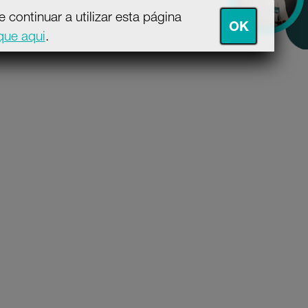
continuar a utilizar esta página
OK
ique aqui
.