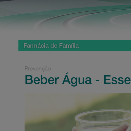
Farmácia de Família
Prevenção
Beber Água - Essen