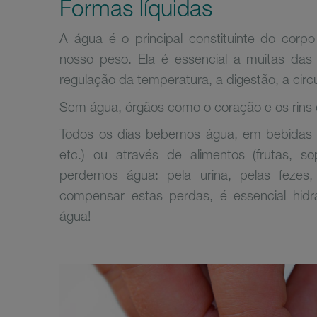
Formas líquidas
A água é o principal constituinte do co
nosso peso. Ela é essencial a muitas das
regulação da temperatura, a digestão, a cir
Sem água, órgãos como o coração e os rins d
Todos os dias bebemos água, em bebidas (n
etc.) ou através de alimentos (frutas, 
perdemos água: pela urina, pelas fezes,
compensar estas perdas, é essencial hidr
água!