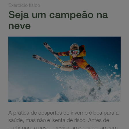
Exercício físico
Seja um campeão na
neve
A prática de desportos de inverno é boa para a
saúde, mas não é isenta de risco. Antes de
partir para a neve, previna-se e equipe-se com