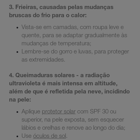
3. Frieiras, causadas pelas mudanças
bruscas do frio para o calor:
Vista-se em camadas, com roupa leve e
quente, para se adaptar gradualmente às
mudanças de temperatura;
Lembre-se do gorro e luvas, para proteger
as extremidades.
4. Queimaduras solares - a radiação
ultravioleta é mais intensa em altitude,
além de que é refletida pela neve, incidindo
na pele:
Aplique
protetor solar
com SPF 30 ou
superior, na pele exposta, sem esquecer
lábios e orelhas e renove ao longo do dia;
Use
óculos de sol
.