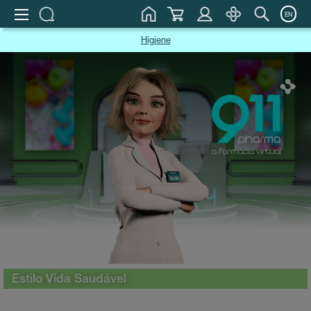
EN
Higiene
Estilo Vida Saudável