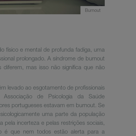
Burnout
 físico e mental de profunda fadiga, uma
ssional prolongado. A síndrome de burnout
 diferem, mas isso não significa que não
m levado ao esgotamento de profissionais
a Associação de Psicologia da Saúde
ores portugueses estavam em burnout. Se
 psicologicamente uma parte da população
ela incerteza e pelas restrições sociais,
ão é que nem todos estão alerta para a