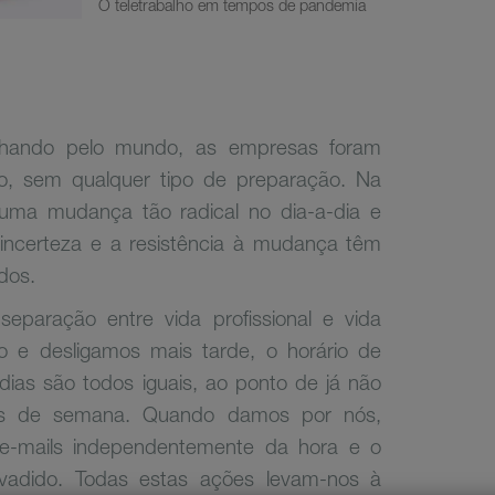
O teletrabalho em tempos de pandemia
alhando pelo mundo, as empresas foram
o, sem qualquer tipo de preparação. Na
uma mudança tão radical no dia-a-dia e
ncerteza e a resistência à mudança têm
dos.
 separação entre vida profissional e vida
 e desligamos mais tarde, o horário de
dias são todos iguais, ao ponto de já não
ins de semana. Quando damos por nós,
e-mails independentemente da hora e o
vadido. Todas estas ações levam-nos à