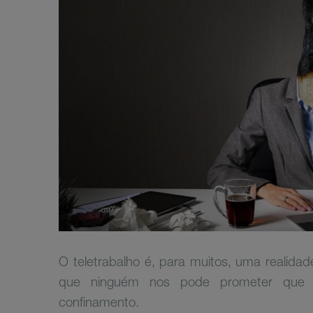
O teletrabalho é, para muitos, uma realida
que ninguém nos pode prometer que 
confinamento.