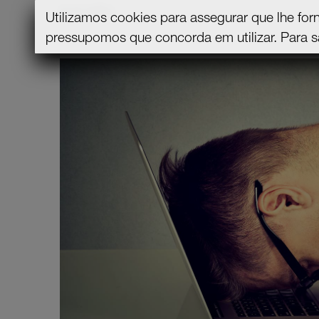
exaustão.
Utilizamos cookies para assegurar que lhe for
pressupomos que concorda em utilizar.
Para s