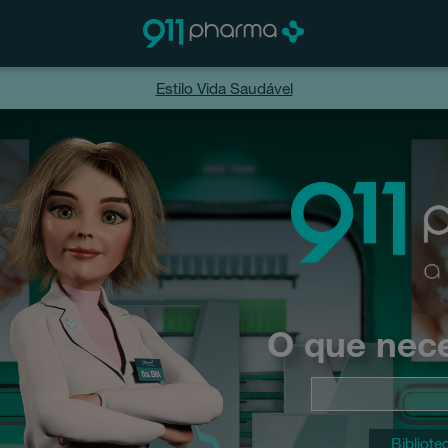
Estilo Vida Saudável
O que nece
Bibliote