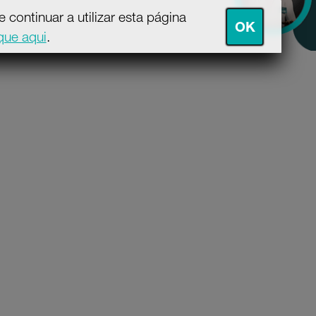
continuar a utilizar esta página
OK
ique aqui
.