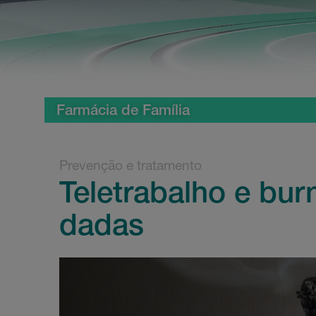
Farmácia de Família
Prevenção e tratamento
Teletrabalho e bu
dadas