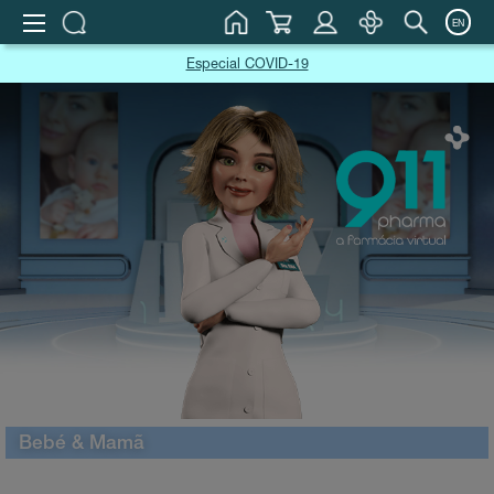
EN
Especial COVID-19
Bebé & Mamã