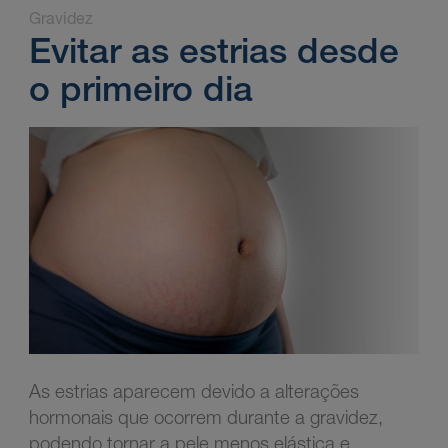
Gravidez
Evitar as estrias desde
o primeiro dia
As estrias aparecem devido a alterações
hormonais que ocorrem durante a gravidez,
podendo tornar a pele menos elástica e