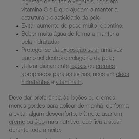
ingestão de frutas e vegetais, ricos em
vitamina C e E que ajudam a manter a
estrutura e elasticidade da pele;
Evitar aumento de peso muito repentino;
Beber muita
água
de forma a manter a
pela hidratada;
Proteger-se da
exposição solar
uma vez
que o sol destrói o colagénio da pele;
Utilizar diariamente
loções
ou
cremes
apropriados para as estrias, ricos em
óleos
hidratantes
e
vitamina E
.
Deve dar preferência às
loções
ou
cremes
menos gordos para aplicar de manhã, de forma
a evitar algum desconforto, e à noite usar um
creme
ou
óleo
mais nutritivo, que fica a atuar
durante toda a noite.