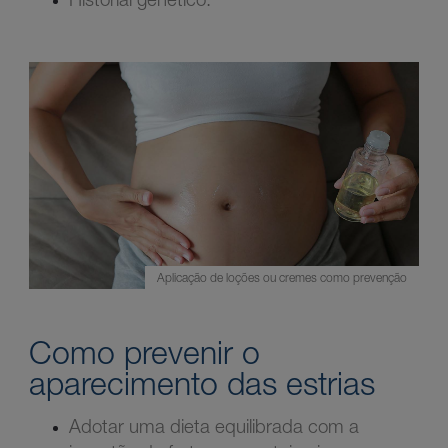
Aplicação de loções ou cremes como prevenção
Como prevenir o
aparecimento das estrias
Adotar uma dieta equilibrada com a