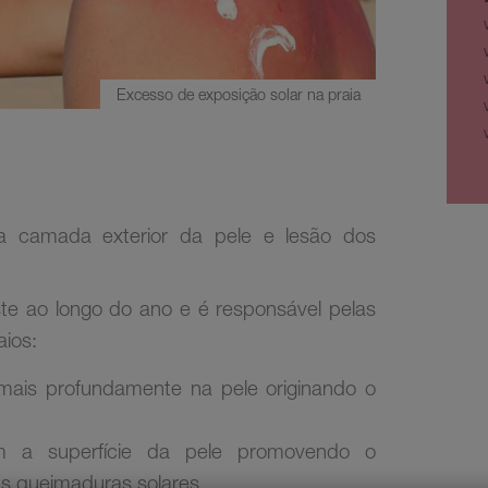
Excesso de exposição solar na praia
da camada exterior da pele e lesão dos
xiste ao longo do ano e é responsável pelas
aios:
 mais profundamente na pele originando o
gem a superfície da pele promovendo o
 queimaduras solares.