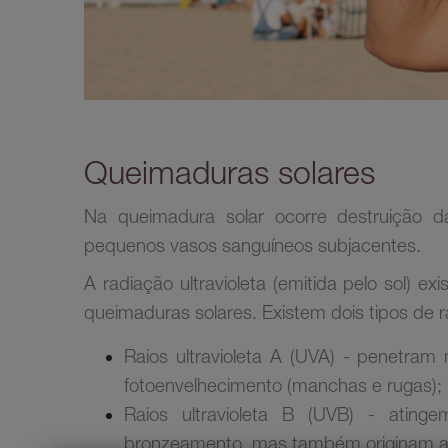
Queimaduras solares
Na queimadura solar ocorre destruição 
pequenos vasos sanguíneos subjacentes.
A radiação ultravioleta (emitida pelo sol) e
queimaduras solares. Existem dois tipos de r
Raios ultravioleta A (UVA) - penetram
fotoenvelhecimento (manchas e rugas);
Raios ultravioleta B (UVB) - atin
bronzeamento, mas também originam as