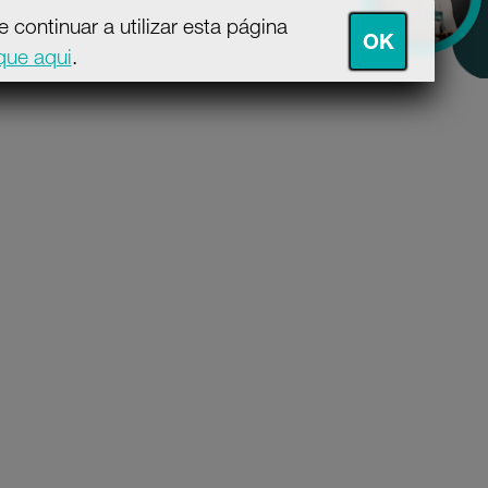
continuar a utilizar esta página
OK
ique aqui
.