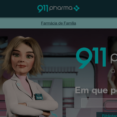
Farmácia de Família
Em que p
Bibliote