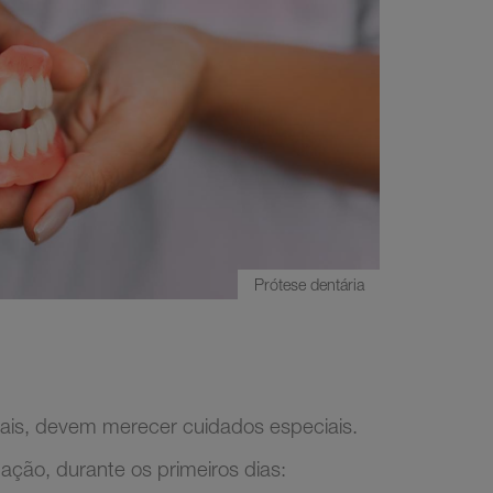
Prótese dentária
otais, devem merecer cuidados especiais.
ação, durante os primeiros dias: