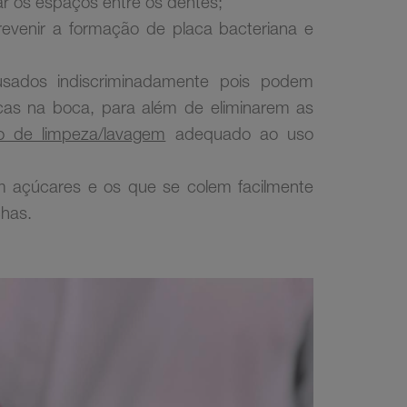
ar os espaços entre os dentes;
revenir a formação de placa bacteriana e
 usados
indiscriminadamente pois podem
icas na boca, para além de eliminarem as
o de limpeza/lavagem
adequado ao uso
m açúcares e os que se colem facilmente
chas.