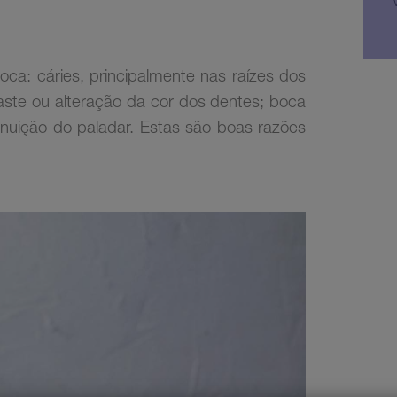
ca: cáries, principalmente nas raízes dos
ste ou alteração da cor dos dentes; boca
inuição do paladar. Estas são boas razões