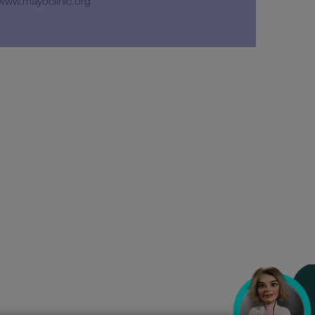
www.mayoclinic.org