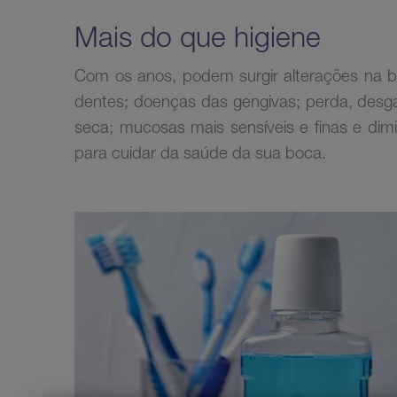
Mais do que higiene
Com os anos, podem surgir alterações na bo
dentes; doenças das gengivas; perda, desga
seca; mucosas mais sensíveis e finas e dim
para cuidar da saúde da sua boca.