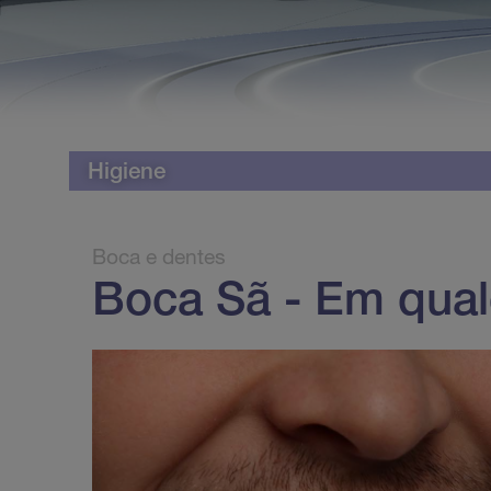
Higiene
Boca e dentes
Boca Sã - Em qual