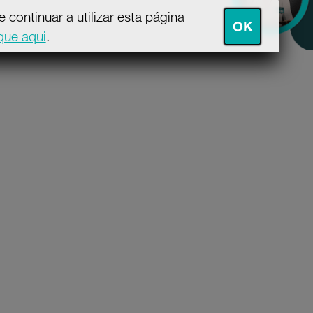
continuar a utilizar esta página
OK
ique aqui
.