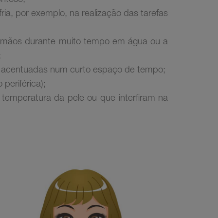
ia, por exemplo, na realização das tarefas
as mãos durante muito tempo em água ou a
;
ra acentuadas num curto espaço de tempo;
periférica);
temperatura da pele ou que interfiram na