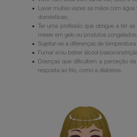
Lavar muitas vezes as mãos com água fr
domésticas;
Ter uma profissão que obrigue a ter 
mexer em gelo ou produtos congelados
Sujeitar-se a diferenças de temperatu
Fumar e/ou beber álcool (vasoconstrição 
Doenças que dificultem a perceção da 
resposta ao frio, como a diabetes.