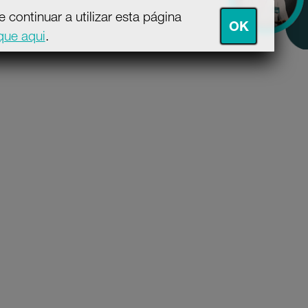
continuar a utilizar esta página
OK
ique aqui
.