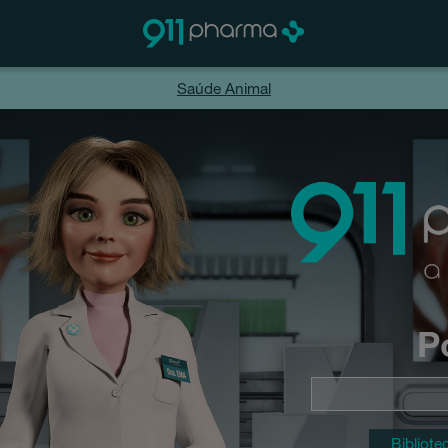
Saúde Animal
P
Bibliote