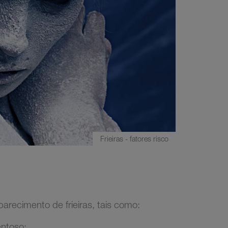
Frieiras - fatores risco
arecimento de frieiras, tais como:
entoso;