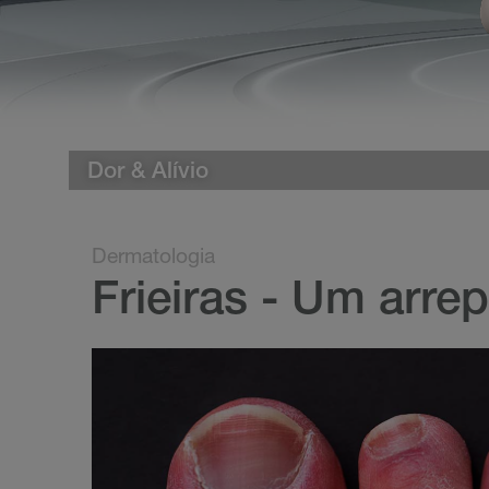
Dor & Alívio
Dermatologia
Frieiras - Um arrep