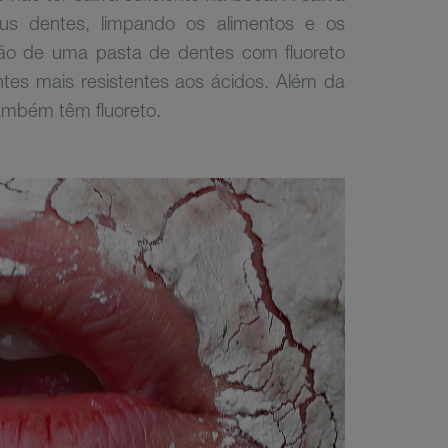
us dentes, limpando os alimentos e os
ação de uma pasta de dentes com fluoreto
tes mais resistentes aos ácidos. Além da
 também têm fluoreto.