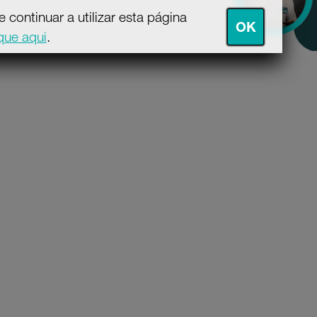
continuar a utilizar esta página
OK
ique aqui
.