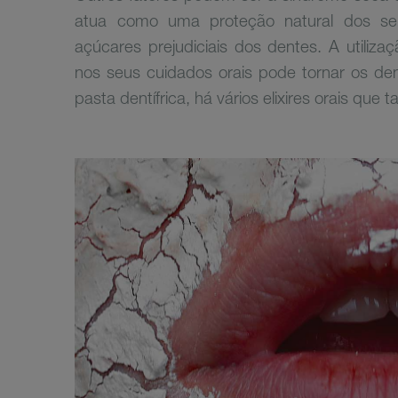
atua como uma proteção natural dos se
açúcares prejudiciais dos dentes. A utiliz
nos seus cuidados orais pode tornar os den
pasta dentífrica, há vários elixires orais que