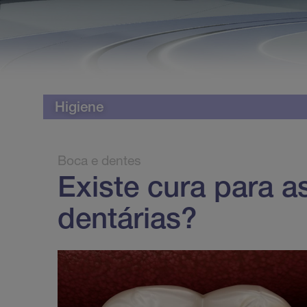
Higiene
Boca e dentes
Existe cura para a
dentárias?