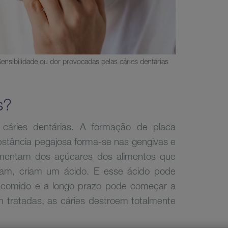
ensibilidade ou dor provocadas pelas cáries dentárias
s?
cáries dentárias. A formação de placa
stância pegajosa forma-se nas gengivas e
imentam dos açúcares dos alimentos que
tam, criam um ácido. E esse ácido pode
r comido e a longo prazo pode começar a
m tratadas, as cáries destroem totalmente