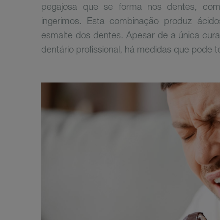
pegajosa que se forma nos dentes, co
ingerimos. Esta combinação produz ácid
esmalte dos dentes. Apesar de a única cura 
dentário profissional, há medidas que pode t