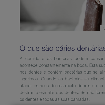
S
O que são cáries dentária
A comida e as bactérias podem causar 
acontece constantemente na boca. Esta sub
nos dentes e contém bactérias que se al
ingerimos. Quando as bactérias se alimen
atacar os seus dentes muito depois de te
destruir o esmalte dos dentes. Se não fore
os dentes e todas as suas camadas.